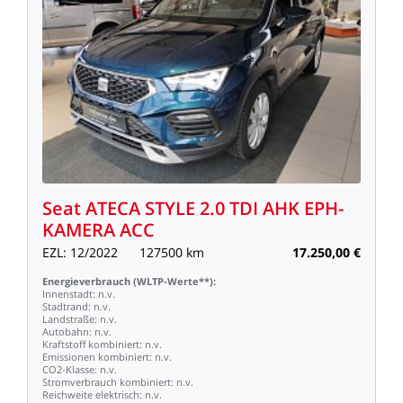
Seat
ATECA
STYLE
2.0
TDI
AHK
EPH-
KAMERA
ACC
EZL:
12/2022
127500
km
17.250,00
€
Energieverbrauch
(WLTP-Werte**):
Innenstadt:
n.v.
Stadtrand:
n.v.
Landstraße:
n.v.
Autobahn:
n.v.
Kraftstoff
kombiniert:
n.v.
Emissionen
kombiniert:
n.v.
CO2-Klasse:
n.v.
Stromverbrauch
kombiniert:
n.v.
Reichweite
elektrisch:
n.v.