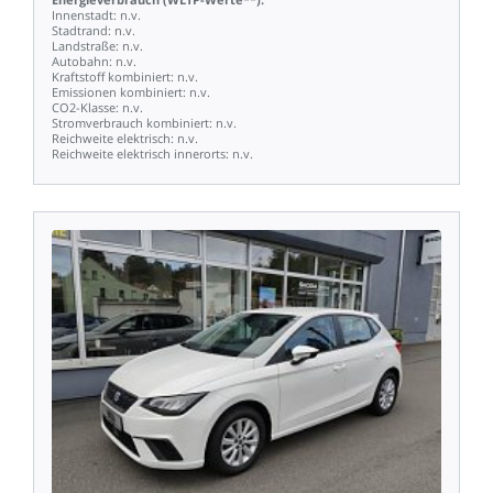
Innenstadt:
n.v.
Stadtrand:
n.v.
Landstraße:
n.v.
Autobahn:
n.v.
Kraftstoff
kombiniert:
n.v.
Emissionen
kombiniert:
n.v.
CO2-Klasse:
n.v.
Stromverbrauch
kombiniert:
n.v.
Reichweite
elektrisch:
n.v.
Reichweite
elektrisch
innerorts:
n.v.