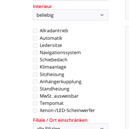
Interieur
Allradantrieb
Automatik
Ledersitze
Navigationssystem
Schiebedach
Klimaanlage
Sitzheizung
Anhängerkupplung
Standheizung
MwSt. ausweisbar
Tempomat
Xenon-/LED-Scheinwerfer
Filiale / Ort einschränken