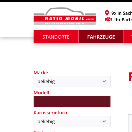
9x in Sac
Ihr Part
STANDORTE
FAHRZEUGE
Marke
Modell
Karosserieform