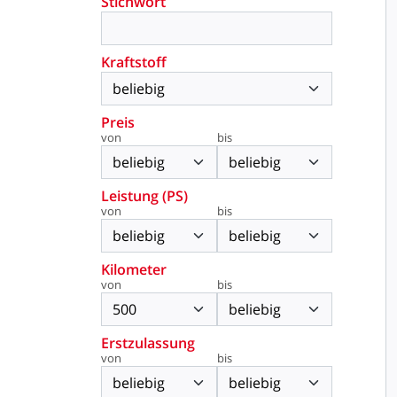
Stichwort
Kraftstoff
Preis
von
bis
Leistung (PS)
von
bis
Kilometer
von
bis
Erstzulassung
von
bis