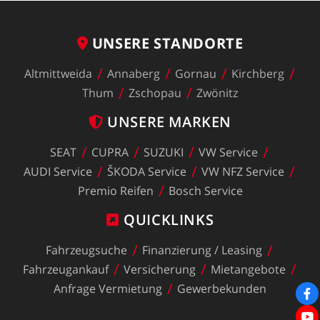
UNSERE
STANDORTE
Altmittweida
Annaberg
Gornau
Kirchberg
Thum
Zschopau
Zwönitz
UNSERE
MARKEN
SEAT
CUPRA
SUZUKI
VW
Service
AUDI
Service
ŠKODA
Service
VW
NFZ
Service
Premio
Reifen
Bosch
Service
QUICKLINKS
Fahrzeugsuche
Finanzierung
/
Leasing
Fahrzeugankauf
Versicherung
Mietangebote
Anfrage
Vermietung
Gewerbekunden