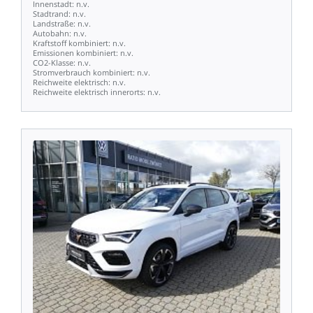
Innenstadt:
n.v.
Stadtrand:
n.v.
Landstraße:
n.v.
Autobahn:
n.v.
Kraftstoff
kombiniert:
n.v.
Emissionen
kombiniert:
n.v.
CO2-Klasse:
n.v.
Stromverbrauch
kombiniert:
n.v.
Reichweite
elektrisch:
n.v.
Reichweite
elektrisch
innerorts:
n.v.