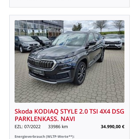
Skoda
KODIAQ
STYLE
2.0
TSI
4X4
DSG
PARKLENKASS.
NAVI
EZL:
07/2022
33986
km
34.990,00
€
Energieverbrauch
(WLTP-Werte**):