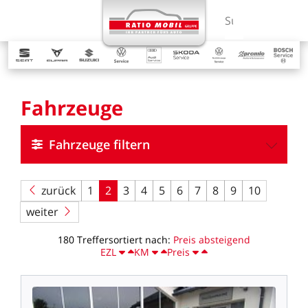
MENÜ
Suchbegriff ein
Fahrzeuge
Fahrzeuge filtern
zurück
1
2
3
4
5
6
7
8
9
10
weiter
180
Treffer
sortiert
nach:
Preis
absteigend
EZL
KM
Preis