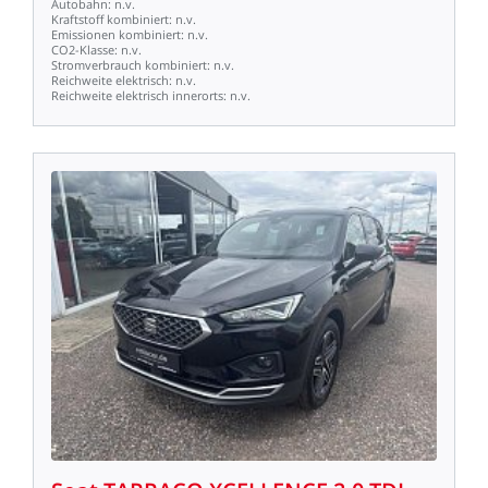
Autobahn:
n.v.
Kraftstoff
kombiniert:
n.v.
Emissionen
kombiniert:
n.v.
CO2-Klasse:
n.v.
Stromverbrauch
kombiniert:
n.v.
Reichweite
elektrisch:
n.v.
Reichweite
elektrisch
innerorts:
n.v.