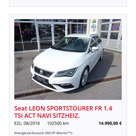
Seat
LEON
SPORTSTOURER
FR
1.4
TSI
ACT
NAVI
SITZHEIZ.
EZL:
08/2018
102500
km
14.990,00
€
Energieverbrauch
(WLTP-Werte**):