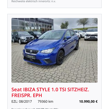
Reichweite
elektrisch
innerorts:
n.v.
Seat
IBIZA
STYLE
1.0
TSI
SITZHEIZ.
FREISPR.
EPH
EZL:
08/2017
79360
km
10.990,00
€