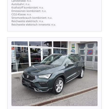
Landstraße:
n.v.
Autobahn:
n.v.
Kraftstoff
kombiniert:
n.v.
Emissionen
kombiniert:
n.v.
CO2-Klasse:
n.v.
Stromverbrauch
kombiniert:
n.v.
Reichweite
elektrisch:
n.v.
Reichweite
elektrisch
innerorts:
n.v.