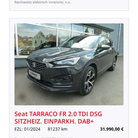
Reichweite
elektrisch
innerorts:
n.v.
Seat
TARRACO
FR
2.0
TDI
DSG
SITZHEIZ.
EINPARKH.
DAB+
EZL:
01/2024
81237
km
31.990,00
€