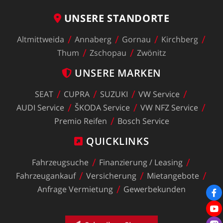
UNSERE
STANDORTE
Altmittweida
Annaberg
Gornau
Kirchberg
Thum
Zschopau
Zwönitz
UNSERE
MARKEN
SEAT
CUPRA
SUZUKI
VW
Service
AUDI
Service
ŠKODA
Service
VW
NFZ
Service
Premio
Reifen
Bosch
Service
QUICKLINKS
Fahrzeugsuche
Finanzierung
/
Leasing
Fahrzeugankauf
Versicherung
Mietangebote
Anfrage
Vermietung
Gewerbekunden