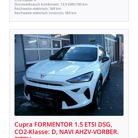
Stromverbrauch
kombiniert:
13,9
kWh/100
km
Reichweite
elektrisch:
569
km
Reichweite
elektrisch
innerorts:
569
km
Cupra
FORMENTOR
1.5
ETSI
DSG,
CO2-Klasse:
D,
NAVI
AHZV-VORBER.