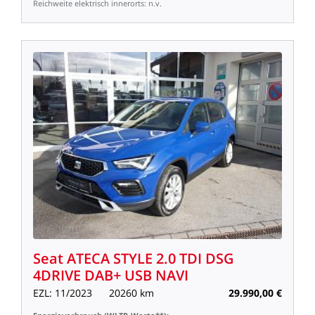
Reichweite
elektrisch
innerorts:
n.v.
Seat
ATECA
STYLE
2.0
TDI
DSG
4DRIVE
DAB+
USB
NAVI
EZL:
11/2023
20260
km
29.990,00
€