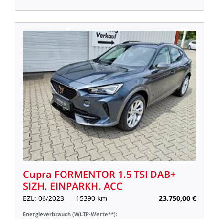
Cupra
FORMENTOR
1.5
TSI
DAB+
SIZH.
EINPARKH.
ACC
EZL:
06/2023
15390
km
23.750,00
€
Energieverbrauch
(WLTP-Werte**):