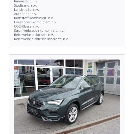
Innenstadt:
n.v.
Stadtrand:
n.v.
Landstraße:
n.v.
Autobahn:
n.v.
Kraftstoff
kombiniert:
n.v.
Emissionen
kombiniert:
n.v.
CO2-Klasse:
n.v.
Stromverbrauch
kombiniert:
n.v.
Reichweite
elektrisch:
n.v.
Reichweite
elektrisch
innerorts:
n.v.