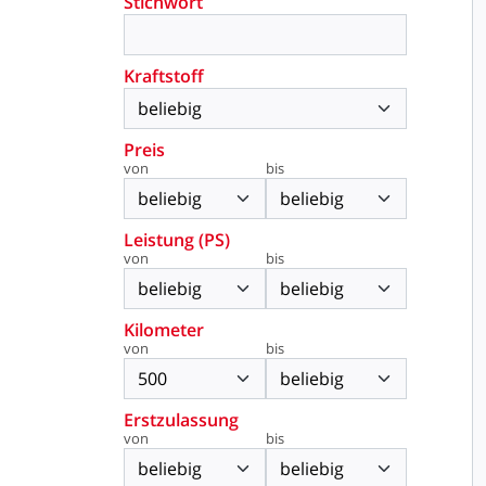
Stichwort
Kraftstoff
Preis
von
bis
Leistung (PS)
von
bis
Kilometer
von
bis
Erstzulassung
von
bis