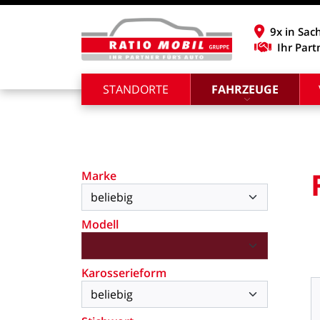
9x in Sac
Ihr Part
STANDORTE
FAHRZEUGE
Marke
Modell
Karosserieform