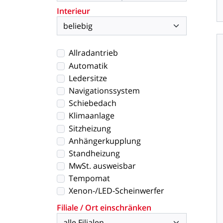
Interieur
Allradantrieb
Automatik
Ledersitze
Navigationssystem
Schiebedach
Klimaanlage
Sitzheizung
Anhängerkupplung
Standheizung
MwSt. ausweisbar
Tempomat
Xenon-/LED-Scheinwerfer
Filiale / Ort einschränken