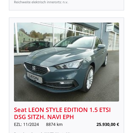
Reichweite
elektrisch
innerorts:
n.v.
Seat
LEON
STYLE
EDITION
1.5
ETSI
DSG
SITZH.
NAVI
EPH
EZL:
11/2024
8874
km
25.930,00
€