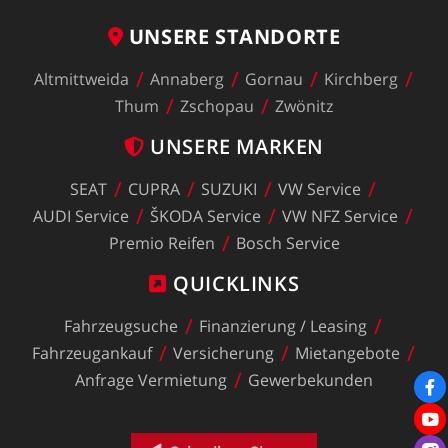
UNSERE
STANDORTE
Altmittweida
Annaberg
Gornau
Kirchberg
Thum
Zschopau
Zwönitz
UNSERE
MARKEN
SEAT
CUPRA
SUZUKI
VW
Service
AUDI
Service
ŠKODA
Service
VW
NFZ
Service
Premio
Reifen
Bosch
Service
QUICKLINKS
Fahrzeugsuche
Finanzierung
/
Leasing
Fahrzeugankauf
Versicherung
Mietangebote
Anfrage
Vermietung
Gewerbekunden