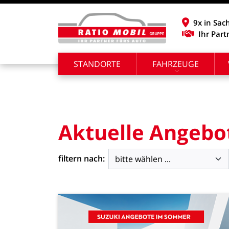
9x in Sac
Ihr Part
STANDORTE
FAHRZEUGE
Aktuelle
Angebo
filtern nach: