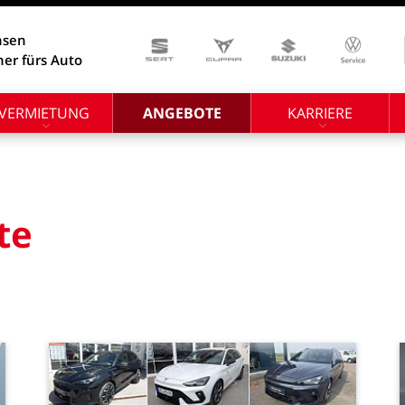
hsen
ner fürs Auto
VERMIETUNG
ANGEBOTE
KARRIERE
te