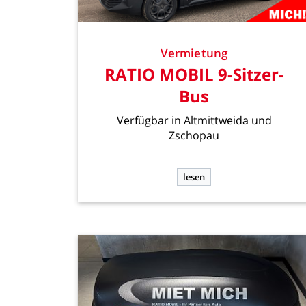
Vermietung
RATIO
MOBIL
9-Sitzer-
Bus
Verfügbar
in
Altmittweida
und
Zschopau
lesen