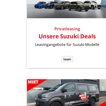
Privatleasing
Unsere
Suzuki
Deals
Leasingangebote
für
Suzuki-Modelle
lesen