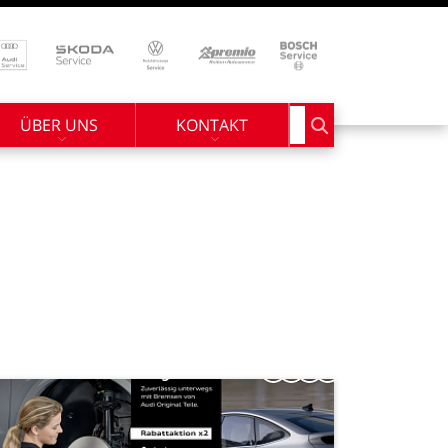
ÜBER UNS
KONTAKT
Suchbegriff eingebe