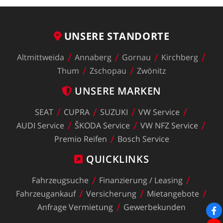
UNSERE
STANDORTE
Altmittweida
Annaberg
Gornau
Kirchberg
Thum
Zschopau
Zwönitz
UNSERE
MARKEN
SEAT
CUPRA
SUZUKI
VW
Service
AUDI
Service
ŠKODA
Service
VW
NFZ
Service
Premio
Reifen
Bosch
Service
QUICKLINKS
Fahrzeugsuche
Finanzierung
/
Leasing
Fahrzeugankauf
Versicherung
Mietangebote
Anfrage
Vermietung
Gewerbekunden