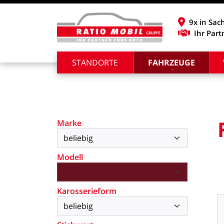
9x in Sac
Ihr Part
STANDORTE
FAHRZEUGE
Marke
Modell
Karosserieform