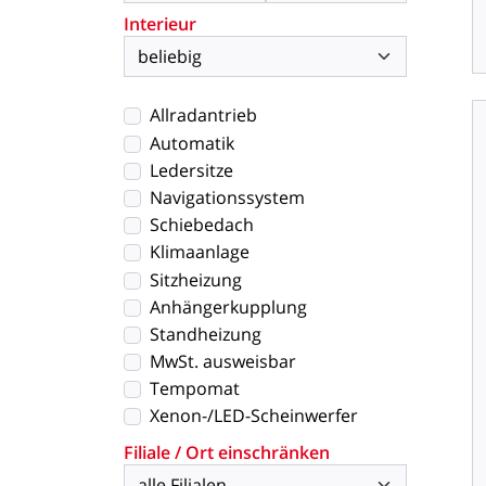
Interieur
Allradantrieb
Automatik
Ledersitze
Navigationssystem
Schiebedach
Klimaanlage
Sitzheizung
Anhängerkupplung
Standheizung
MwSt. ausweisbar
Tempomat
Xenon-/LED-Scheinwerfer
Filiale / Ort einschränken