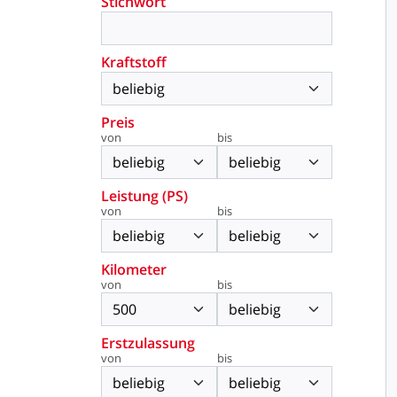
Stichwort
Kraftstoff
Preis
von
bis
Leistung (PS)
von
bis
Kilometer
von
bis
Erstzulassung
von
bis