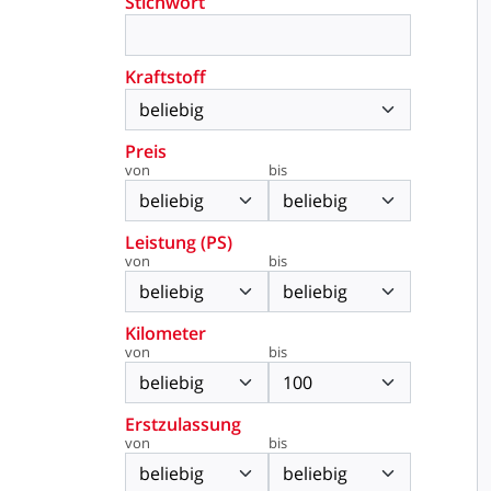
Stichwort
Kraftstoff
Preis
von
bis
Leistung (PS)
von
bis
Kilometer
von
bis
Erstzulassung
von
bis