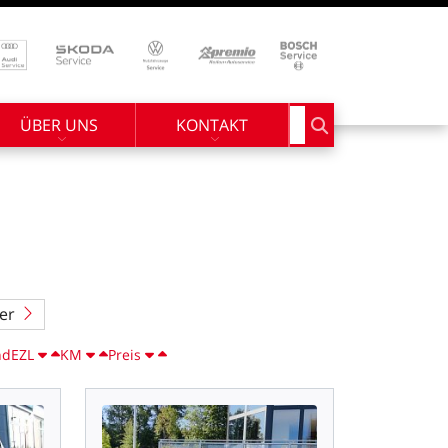
ÜBER UNS
KONTAKT
Suchbegriff eingebe
er
nd
EZL
KM
Preis