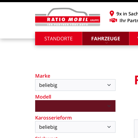
9x in Sac
Ihr Part
STANDORTE
FAHRZEUGE
Marke
Modell
Karosserieform