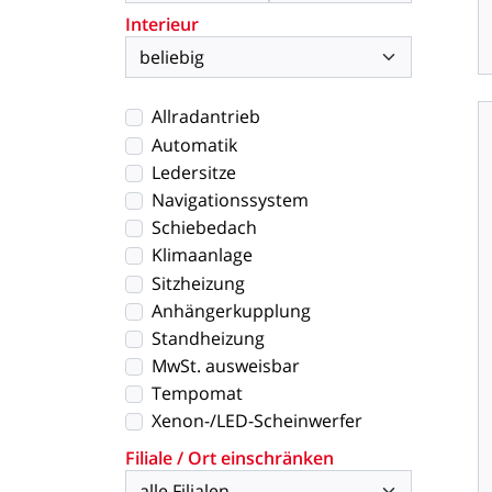
Interieur
Allradantrieb
Automatik
Ledersitze
Navigationssystem
Schiebedach
Klimaanlage
Sitzheizung
Anhängerkupplung
Standheizung
MwSt. ausweisbar
Tempomat
Xenon-/LED-Scheinwerfer
Filiale / Ort einschränken