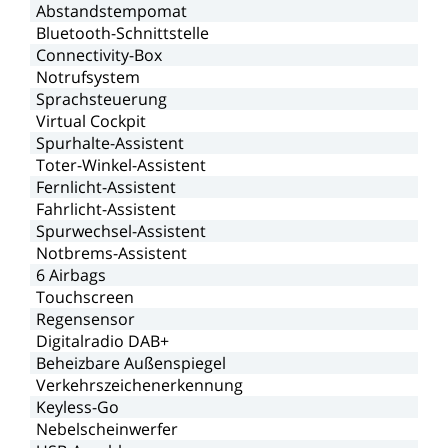
Abstandstempomat
Bluetooth-Schnittstelle
Connectivity-Box
Notrufsystem
Sprachsteuerung
Virtual
Cockpit
Spurhalte-Assistent
Toter-Winkel-Assistent
Fernlicht-Assistent
Fahrlicht-Assistent
Spurwechsel-Assistent
Notbrems-Assistent
6
Airbags
Touchscreen
Regensensor
Digitalradio
DAB+
Beheizbare
Außenspiegel
Verkehrszeichenerkennung
Keyless-Go
Nebelscheinwerfer