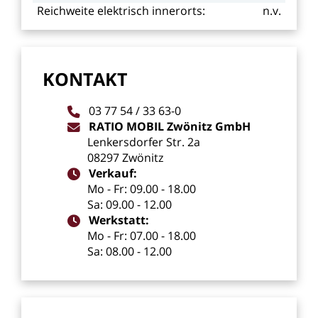
Reichweite
elektrisch
innerorts:
n.v.
KONTAKT
03
77
54
/
33
63-0
RATIO
MOBIL
Zwönitz
GmbH
Lenkersdorfer
Str.
2a
08297
Zwönitz
Verkauf:
Mo
-
Fr:
09.00
-
18.00
Sa:
09.00
-
12.00
Werkstatt:
Mo
-
Fr:
07.00
-
18.00
Sa:
08.00
-
12.00