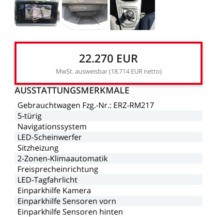
22.270
EUR
MwSt.
ausweisbar
(18.714
EUR
netto)
AUSSTATTUNGSMERKMALE
Gebrauchtwagen
Fzg.-Nr.:
ERZ-RM217
5-türig
Navigationssystem
LED-Scheinwerfer
Sitzheizung
2-Zonen-Klimaautomatik
Freisprecheinrichtung
LED-Tagfahrlicht
Einparkhilfe
Kamera
Einparkhilfe
Sensoren
vorn
Einparkhilfe
Sensoren
hinten