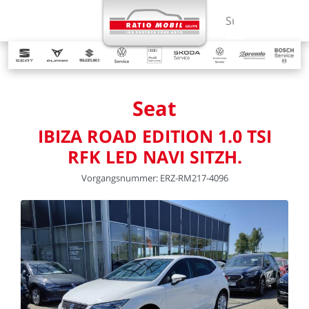
MENÜ
Suchbegriff ein
Seat
IBIZA
ROAD
EDITION
1.0
TSI
RFK
LED
NAVI
SITZH.
Vorgangsnummer:
ERZ-RM217-4096