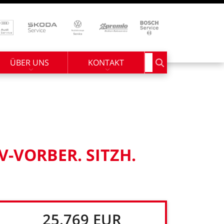
ÜBER UNS
KONTAKT
Suchbegriff eingebe
V-VORBER.
SITZH.
25.769
EUR