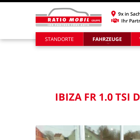
9x in Sac
Ihr Part
STANDORTE
FAHRZEUGE
IBIZA
FR
1.0
TSI
D