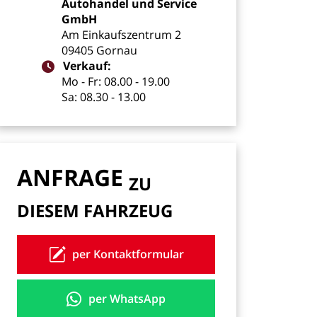
Autohandel
und
Service
GmbH
Am
Einkaufszentrum
2
09405
Gornau
Verkauf:
Mo
-
Fr:
08.00
-
19.00
Sa:
08.30
-
13.00
ANFRAGE
ZU
DIESEM
FAHRZEUG
per Kontaktformular
per WhatsApp