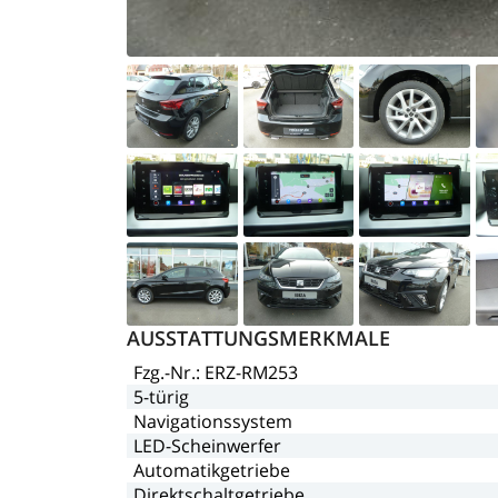
AUSSTATTUNGSMERKMALE
Fzg.-Nr.:
ERZ-RM253
5-türig
Navigationssystem
LED-Scheinwerfer
Automatikgetriebe
Direktschaltgetriebe