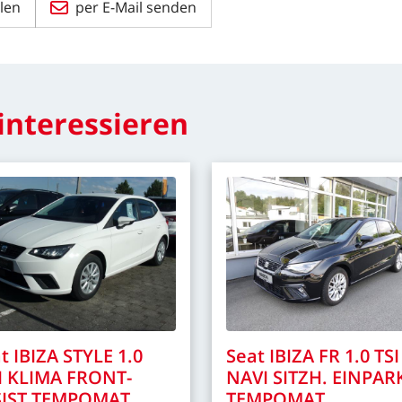
len
per E-Mail senden
interessieren
t
IBIZA
STYLE
1.0
Seat
IBIZA
FR
1.0
TSI
I
KLIMA
FRONT-
NAVI
SITZH.
EINPAR
IST
TEMPOMAT
TEMPOMAT