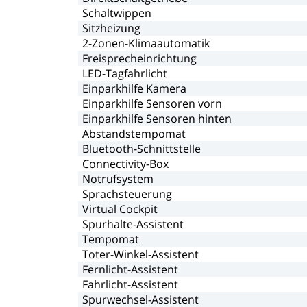
Schaltwippen
Sitzheizung
2-Zonen-Klimaautomatik
Freisprecheinrichtung
LED-Tagfahrlicht
Einparkhilfe
Kamera
Einparkhilfe
Sensoren
vorn
Einparkhilfe
Sensoren
hinten
Abstandstempomat
Bluetooth-Schnittstelle
Connectivity-Box
Notrufsystem
Sprachsteuerung
Virtual
Cockpit
Spurhalte-Assistent
Tempomat
Toter-Winkel-Assistent
Fernlicht-Assistent
Fahrlicht-Assistent
Spurwechsel-Assistent