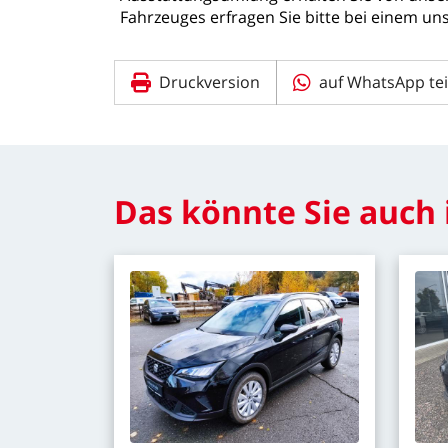
Fahrzeuges
erfragen
Sie
bitte
bei
einem
un
Druckversion
auf WhatsApp tei
Das
könnte
Sie
auch