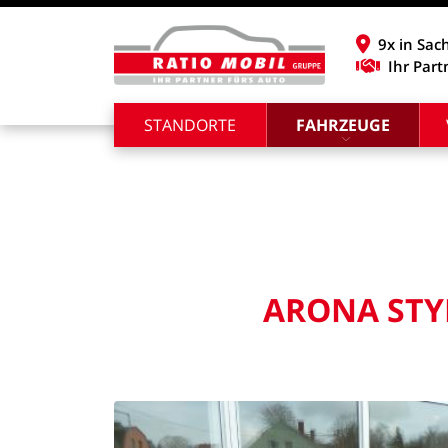
9x in Sac
Ihr Part
STANDORTE
FAHRZEUGE
ARONA
STY