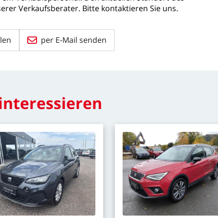
serer
Verkaufsberater.
Bitte
kontaktieren
Sie
uns.
len
per E-Mail senden
interessieren