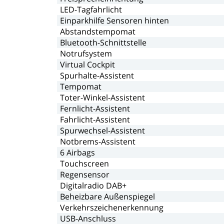
LED-Tagfahrlicht
Einparkhilfe
Sensoren
hinten
Abstandstempomat
Bluetooth-Schnittstelle
Notrufsystem
Virtual
Cockpit
Spurhalte-Assistent
Tempomat
Toter-Winkel-Assistent
Fernlicht-Assistent
Fahrlicht-Assistent
Spurwechsel-Assistent
Notbrems-Assistent
6
Airbags
Touchscreen
Regensensor
Digitalradio
DAB+
Beheizbare
Außenspiegel
Verkehrszeichenerkennung
USB-Anschluss