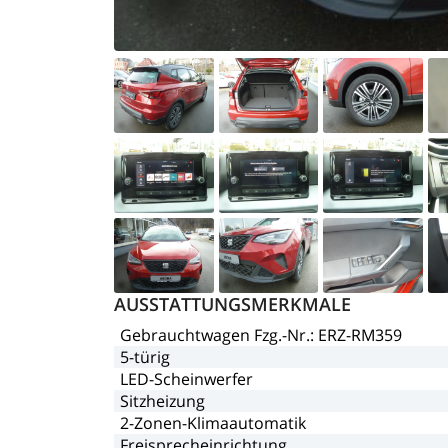
AUSSTATTUNGSMERKMALE
Gebrauchtwagen
Fzg.-Nr.:
ERZ-RM359
5-türig
LED-Scheinwerfer
Sitzheizung
2-Zonen-Klimaautomatik
Freisprecheinrichtung