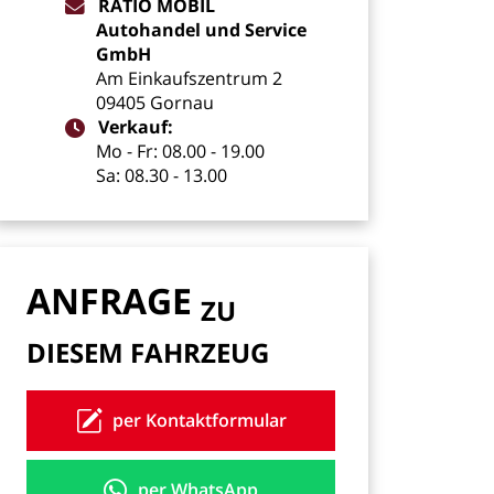
RATIO
MOBIL
Autohandel
und
Service
GmbH
Am
Einkaufszentrum
2
09405
Gornau
Verkauf:
Mo
-
Fr:
08.00
-
19.00
Sa:
08.30
-
13.00
ANFRAGE
ZU
DIESEM
FAHRZEUG
per Kontaktformular
per WhatsApp