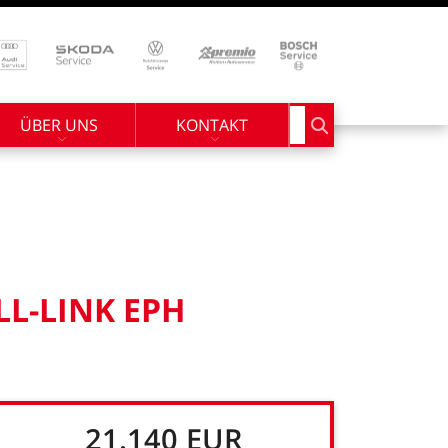
ÜBER UNS
KONTAKT
Suchbegriff eingebe
LL-LINK
EPH
21.140
EUR