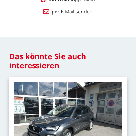
per E-Mail senden
Das
könnte
Sie
auch
interessieren