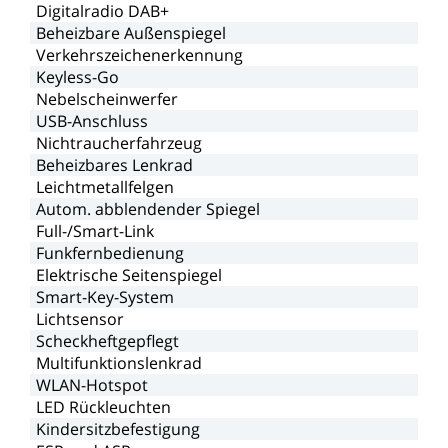
Digitalradio
DAB+
Beheizbare
Außenspiegel
Verkehrszeichenerkennung
Keyless-Go
Nebelscheinwerfer
USB-Anschluss
Nichtraucherfahrzeug
Beheizbares
Lenkrad
Leichtmetallfelgen
Autom.
abblendender
Spiegel
Full-/Smart-Link
Funkfernbedienung
Elektrische
Seitenspiegel
Smart-Key-System
Lichtsensor
Scheckheftgepflegt
Multifunktionslenkrad
WLAN-Hotspot
LED
Rückleuchten
Kindersitzbefestigung