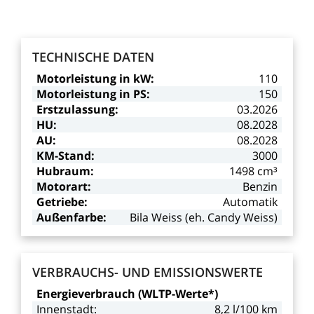
TECHNISCHE
DATEN
Motorleistung
in
kW:
110
Motorleistung
in
PS:
150
Erstzulassung:
03.2026
HU:
08.2028
AU:
08.2028
KM-Stand:
3000
Hubraum:
1498
cm³
Motorart:
Benzin
Getriebe:
Automatik
Außenfarbe:
Bila
Weiss
(eh.
Candy
Weiss)
VERBRAUCHS-
UND
EMISSIONSWERTE
Energieverbrauch
(WLTP-Werte*)
Innenstadt:
8,2
l/100
km