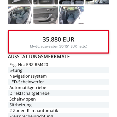
35.880
EUR
MwSt.
ausweisbar
(30.151
EUR
netto)
AUSSTATTUNGSMERKMALE
Fzg.-Nr.:
ERZ-RM420
5-türig
Navigationssystem
LED-Scheinwerfer
Automatikgetriebe
Direktschaltgetriebe
Schaltwippen
Sitzheizung
2-Zonen-Klimaautomatik
Freisprecheinrichtung