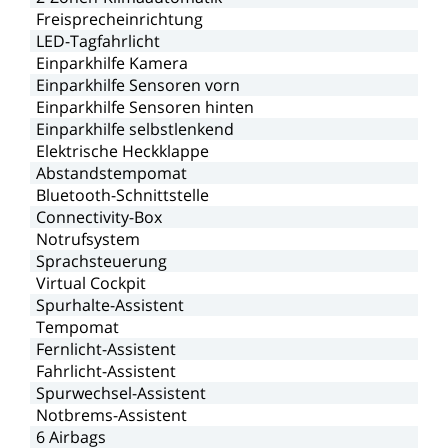
Freisprecheinrichtung
LED-Tagfahrlicht
Einparkhilfe
Kamera
Einparkhilfe
Sensoren
vorn
Einparkhilfe
Sensoren
hinten
Einparkhilfe
selbstlenkend
Elektrische
Heckklappe
Abstandstempomat
Bluetooth-Schnittstelle
Connectivity-Box
Notrufsystem
Sprachsteuerung
Virtual
Cockpit
Spurhalte-Assistent
Tempomat
Fernlicht-Assistent
Fahrlicht-Assistent
Spurwechsel-Assistent
Notbrems-Assistent
6
Airbags