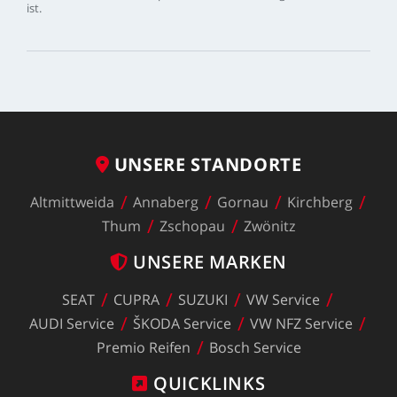
ist.
UNSERE
STANDORTE
Altmittweida
Annaberg
Gornau
Kirchberg
Thum
Zschopau
Zwönitz
UNSERE
MARKEN
SEAT
CUPRA
SUZUKI
VW
Service
AUDI
Service
ŠKODA
Service
VW
NFZ
Service
Premio
Reifen
Bosch
Service
QUICKLINKS