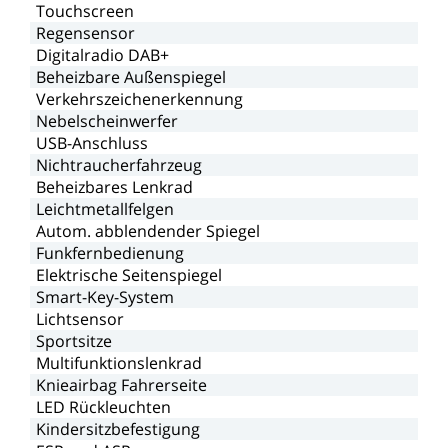
Touchscreen
Regensensor
Digitalradio
DAB+
Beheizbare
Außenspiegel
Verkehrszeichenerkennung
Nebelscheinwerfer
USB-Anschluss
Nichtraucherfahrzeug
Beheizbares
Lenkrad
Leichtmetallfelgen
Autom.
abblendender
Spiegel
Funkfernbedienung
Elektrische
Seitenspiegel
Smart-Key-System
Lichtsensor
Sportsitze
Multifunktionslenkrad
Knieairbag
Fahrerseite
LED
Rückleuchten
Kindersitzbefestigung