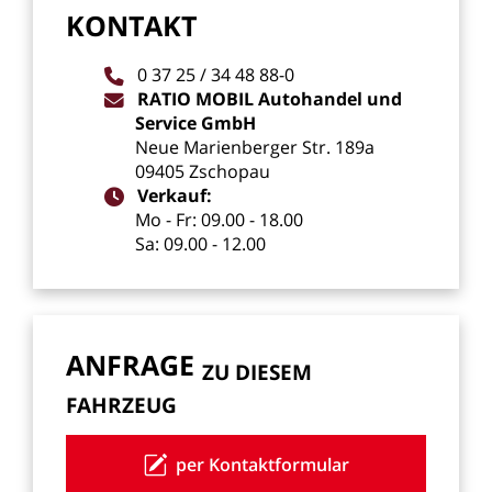
KONTAKT
0
37
25
/
34
48
88-0
RATIO
MOBIL
Autohandel
und
Service
GmbH
Neue
Marienberger
Str.
189a
09405
Zschopau
Verkauf:
Mo
-
Fr:
09.00
-
18.00
Sa:
09.00
-
12.00
ANFRAGE
ZU
DIESEM
FAHRZEUG
per Kontaktformular