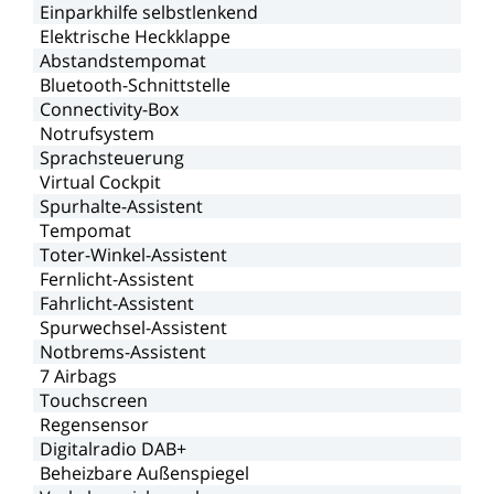
Einparkhilfe
selbstlenkend
Elektrische
Heckklappe
Abstandstempomat
Bluetooth-Schnittstelle
Connectivity-Box
Notrufsystem
Sprachsteuerung
Virtual
Cockpit
Spurhalte-Assistent
Tempomat
Toter-Winkel-Assistent
Fernlicht-Assistent
Fahrlicht-Assistent
Spurwechsel-Assistent
Notbrems-Assistent
7
Airbags
Touchscreen
Regensensor
Digitalradio
DAB+
Beheizbare
Außenspiegel