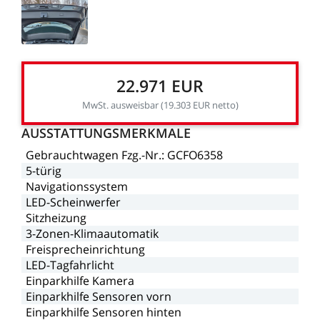
22.971
EUR
MwSt.
ausweisbar
(19.303
EUR
netto)
AUSSTATTUNGSMERKMALE
Gebrauchtwagen
Fzg.-Nr.:
GCFO6358
5-türig
Navigationssystem
LED-Scheinwerfer
Sitzheizung
3-Zonen-Klimaautomatik
Freisprecheinrichtung
LED-Tagfahrlicht
Einparkhilfe
Kamera
Einparkhilfe
Sensoren
vorn
Einparkhilfe
Sensoren
hinten