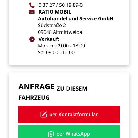
0
37
27
/
50
19
89-0
RATIO
MOBIL
Autohandel
und
Service
GmbH
Südstraße
2
09648
Altmittweida
Verkauf:
Mo
-
Fr:
09.00
-
18.00
Sa:
09.00
-
12.00
ANFRAGE
ZU
DIESEM
FAHRZEUG
per Kontaktformular
per WhatsApp