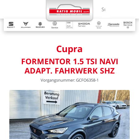
MENÜ
Suchbegriff ein
Cupra
FORMENTOR
1.5
TSI
NAVI
ADAPT.
FAHRWERK
SHZ
Vorgangsnummer:
GCFO6358-1