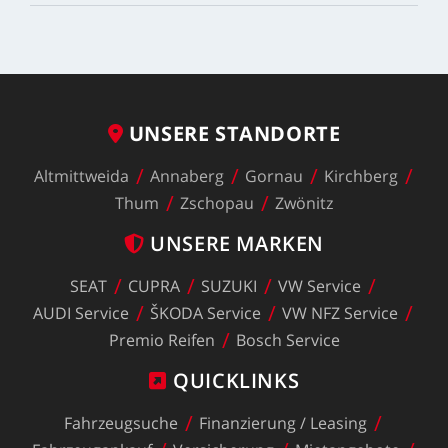
UNSERE
STANDORTE
Altmittweida
Annaberg
Gornau
Kirchberg
Thum
Zschopau
Zwönitz
UNSERE
MARKEN
SEAT
CUPRA
SUZUKI
VW
Service
AUDI
Service
ŠKODA
Service
VW
NFZ
Service
Premio
Reifen
Bosch
Service
QUICKLINKS
Fahrzeugsuche
Finanzierung
/
Leasing