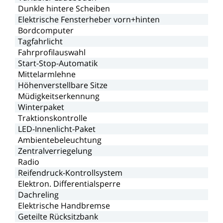
Dunkle
hintere
Scheiben
Elektrische
Fensterheber
vorn+hinten
Bordcomputer
Tagfahrlicht
Fahrprofilauswahl
Start-Stop-Automatik
Mittelarmlehne
Höhenverstellbare
Sitze
Müdigkeitserkennung
Winterpaket
Traktionskontrolle
LED-Innenlicht-Paket
Ambientebeleuchtung
Zentralverriegelung
Radio
Reifendruck-Kontrollsystem
Elektron.
Differentialsperre
Dachreling
Elektrische
Handbremse
Geteilte
Rücksitzbank