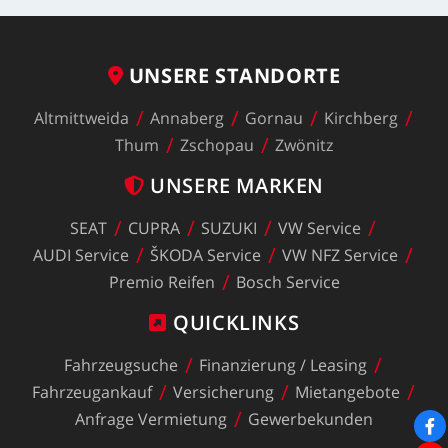
UNSERE
STANDORTE
Altmittweida
Annaberg
Gornau
Kirchberg
Thum
Zschopau
Zwönitz
UNSERE
MARKEN
SEAT
CUPRA
SUZUKI
VW
Service
AUDI
Service
ŠKODA
Service
VW
NFZ
Service
Premio
Reifen
Bosch
Service
QUICKLINKS
Fahrzeugsuche
Finanzierung
/
Leasing
Fahrzeugankauf
Versicherung
Mietangebote
Anfrage
Vermietung
Gewerbekunden