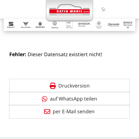
MENÜ
Suchbegriff ein
Fehler:
Dieser
Datensatz
existiert
nicht!
Druckversion
auf WhatsApp teilen
per E-Mail senden