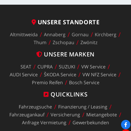
UNSERE
STANDORTE
Altmittweida
Annaberg
Gornau
Kirchberg
Thum
Zschopau
Zwönitz
UNSERE
MARKEN
SEAT
CUPRA
SUZUKI
VW
Service
AUDI
Service
ŠKODA
Service
VW
NFZ
Service
Premio
Reifen
Bosch
Service
QUICKLINKS
Fahrzeugsuche
Finanzierung
/
Leasing
Fahrzeugankauf
Versicherung
Mietangebote
Anfrage
Vermietung
Gewerbekunden