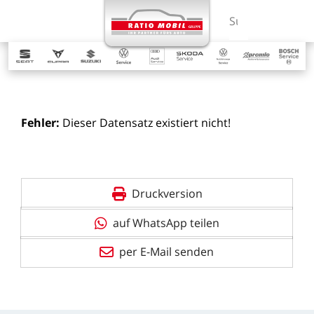
MENÜ
Suchbegriff ein
Fehler:
Dieser
Datensatz
existiert
nicht!
Druckversion
auf WhatsApp teilen
per E-Mail senden