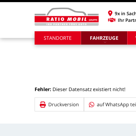
9x in Sac
Ihr Part
STANDORTE
FAHRZEUGE
Fehler:
Dieser
Datensatz
existiert
nicht!
Druckversion
auf WhatsApp tei