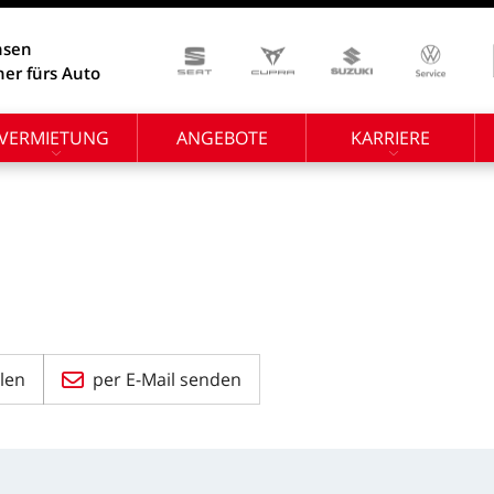
hsen
ner fürs Auto
VERMIETUNG
ANGEBOTE
KARRIERE
len
per E-Mail senden