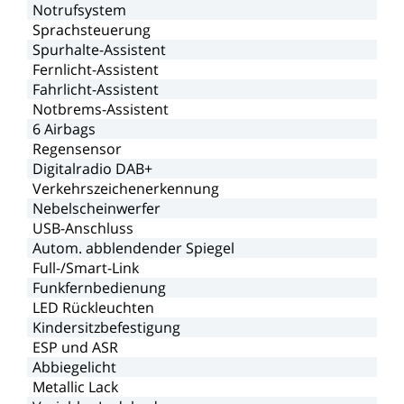
Notrufsystem
Sprachsteuerung
Spurhalte-Assistent
Fernlicht-Assistent
Fahrlicht-Assistent
Notbrems-Assistent
6
Airbags
Regensensor
Digitalradio
DAB+
Verkehrszeichenerkennung
Nebelscheinwerfer
USB-Anschluss
Autom.
abblendender
Spiegel
Full-/Smart-Link
Funkfernbedienung
LED
Rückleuchten
Kindersitzbefestigung
ESP
und
ASR
Abbiegelicht
Metallic
Lack