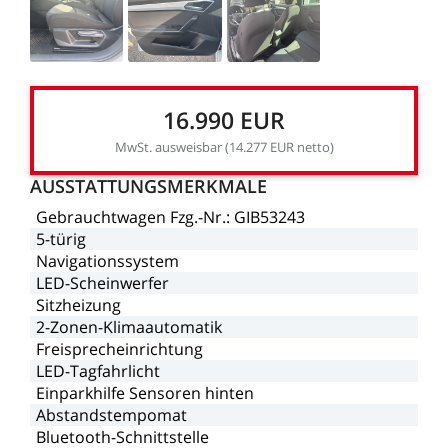
16.990
EUR
MwSt.
ausweisbar
(14.277
EUR
netto)
AUSSTATTUNGSMERKMALE
Gebrauchtwagen
Fzg.-Nr.:
GIB53243
5-türig
Navigationssystem
LED-Scheinwerfer
Sitzheizung
2-Zonen-Klimaautomatik
Freisprecheinrichtung
LED-Tagfahrlicht
Einparkhilfe
Sensoren
hinten
Abstandstempomat
Bluetooth-Schnittstelle