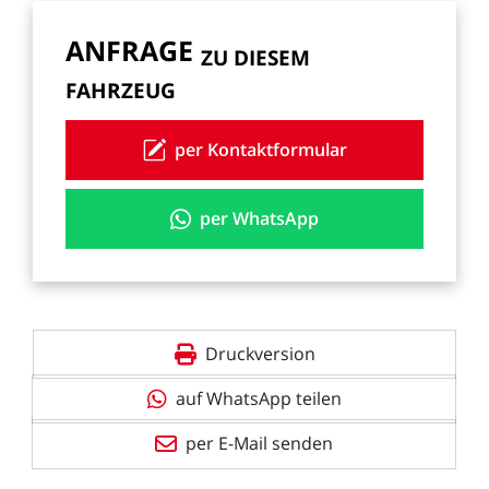
ANFRAGE
ZU
DIESEM
FAHRZEUG
per Kontaktformular
per WhatsApp
Druckversion
auf WhatsApp teilen
per E-Mail senden