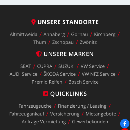
UNSERE
STANDORTE
Altmittweida
Annaberg
Gornau
Kirchberg
Thum
Zschopau
Zwönitz
UNSERE
MARKEN
SEAT
CUPRA
SUZUKI
VW
Service
AUDI
Service
ŠKODA
Service
VW
NFZ
Service
Premio
Reifen
Bosch
Service
QUICKLINKS
Fahrzeugsuche
Finanzierung
/
Leasing
Fahrzeugankauf
Versicherung
Mietangebote
Anfrage
Vermietung
Gewerbekunden