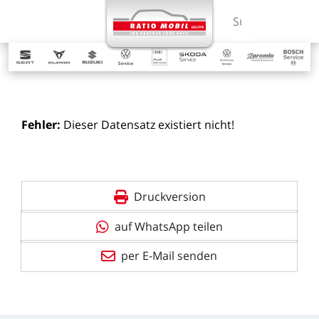
MENÜ
Suchbegriff ein
Fehler:
Dieser
Datensatz
existiert
nicht!
Druckversion
auf WhatsApp teilen
per E-Mail senden