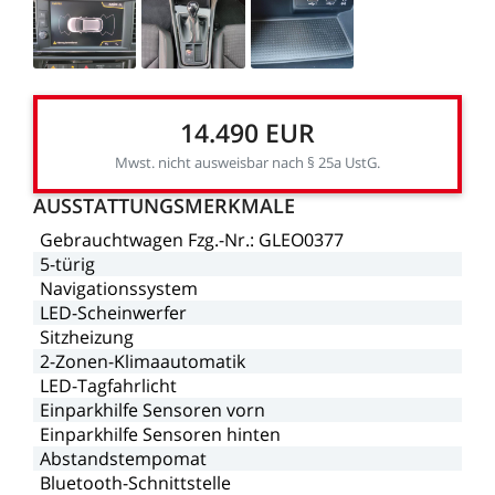
14.490
EUR
Mwst.
nicht
ausweisbar
nach
§
25a
UstG.
AUSSTATTUNGSMERKMALE
Gebrauchtwagen
Fzg.-Nr.:
GLEO0377
5-türig
Navigationssystem
LED-Scheinwerfer
Sitzheizung
2-Zonen-Klimaautomatik
LED-Tagfahrlicht
Einparkhilfe
Sensoren
vorn
Einparkhilfe
Sensoren
hinten
Abstandstempomat
Bluetooth-Schnittstelle