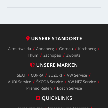
UNSERE
STANDORTE
Altmittweida
Annaberg
Gornau
Kirchberg
Thum
Zschopau
Zwönitz
UNSERE
MARKEN
SEAT
CUPRA
SUZUKI
VW
Service
AUDI
Service
ŠKODA
Service
VW
NFZ
Service
Premio
Reifen
Bosch
Service
QUICKLINKS