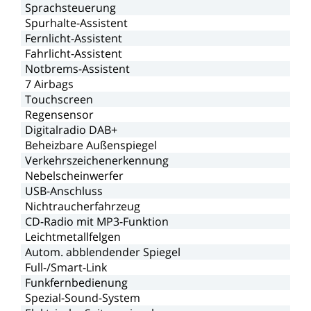
Sprachsteuerung
Spurhalte-Assistent
Fernlicht-Assistent
Fahrlicht-Assistent
Notbrems-Assistent
7
Airbags
Touchscreen
Regensensor
Digitalradio
DAB+
Beheizbare
Außenspiegel
Verkehrszeichenerkennung
Nebelscheinwerfer
USB-Anschluss
Nichtraucherfahrzeug
CD-Radio
mit
MP3-Funktion
Leichtmetallfelgen
Autom.
abblendender
Spiegel
Full-/Smart-Link
Funkfernbedienung
Spezial-Sound-System