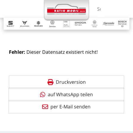
MENÜ
Suchbegriff ein
Fehler:
Dieser
Datensatz
existiert
nicht!
Druckversion
auf WhatsApp teilen
per E-Mail senden