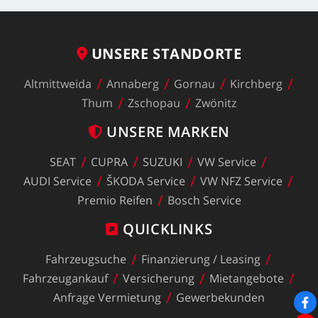
UNSERE
STANDORTE
Altmittweida
Annaberg
Gornau
Kirchberg
Thum
Zschopau
Zwönitz
UNSERE
MARKEN
SEAT
CUPRA
SUZUKI
VW
Service
AUDI
Service
ŠKODA
Service
VW
NFZ
Service
Premio
Reifen
Bosch
Service
QUICKLINKS
Fahrzeugsuche
Finanzierung
/
Leasing
Fahrzeugankauf
Versicherung
Mietangebote
Anfrage
Vermietung
Gewerbekunden