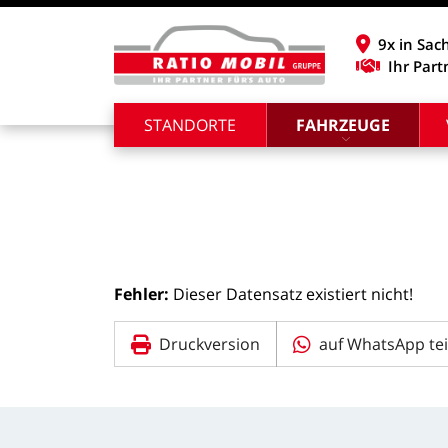
9x in Sac
Ihr Part
STANDORTE
FAHRZEUGE
Fehler:
Dieser
Datensatz
existiert
nicht!
Druckversion
auf WhatsApp tei