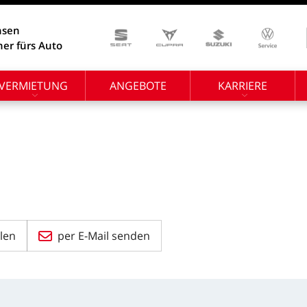
hsen
ner fürs Auto
VERMIETUNG
ANGEBOTE
KARRIERE
len
per E-Mail senden