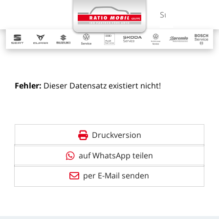
MENÜ
Suchbegriff ein
Fehler:
Dieser
Datensatz
existiert
nicht!
Druckversion
auf WhatsApp teilen
per E-Mail senden