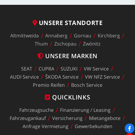
UNSERE
STANDORTE
Altmittweida
Annaberg
Gornau
Kirchberg
Thum
Zschopau
Zwönitz
UNSERE
MARKEN
SEAT
CUPRA
SUZUKI
VW
Service
AUDI
Service
ŠKODA
Service
VW
NFZ
Service
Premio
Reifen
Bosch
Service
QUICKLINKS
Fahrzeugsuche
Finanzierung
/
Leasing
Fahrzeugankauf
Versicherung
Mietangebote
Anfrage
Vermietung
Gewerbekunden