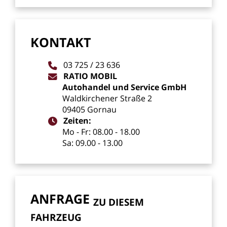
KONTAKT
03
725
/
23
636
RATIO
MOBIL
Autohandel
und
Service
GmbH
Waldkirchener
Straße
2
09405
Gornau
Zeiten:
Mo
-
Fr:
08.00
-
18.00
Sa:
09.00
-
13.00
ANFRAGE
ZU
DIESEM
FAHRZEUG