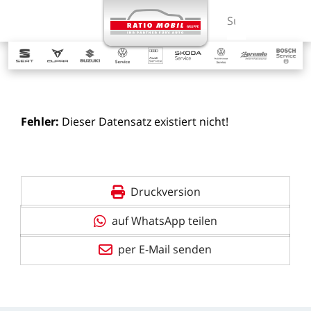
MENÜ
Suchbegriff ein
Fehler:
Dieser
Datensatz
existiert
nicht!
Druckversion
auf WhatsApp teilen
per E-Mail senden