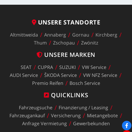
UNSERE
STANDORTE
Altmittweida
Annaberg
Gornau
Kirchberg
Thum
Zschopau
Zwönitz
UNSERE
MARKEN
SEAT
CUPRA
SUZUKI
VW
Service
AUDI
Service
ŠKODA
Service
VW
NFZ
Service
Premio
Reifen
Bosch
Service
QUICKLINKS
Fahrzeugsuche
Finanzierung
/
Leasing
Fahrzeugankauf
Versicherung
Mietangebote
Anfrage
Vermietung
Gewerbekunden