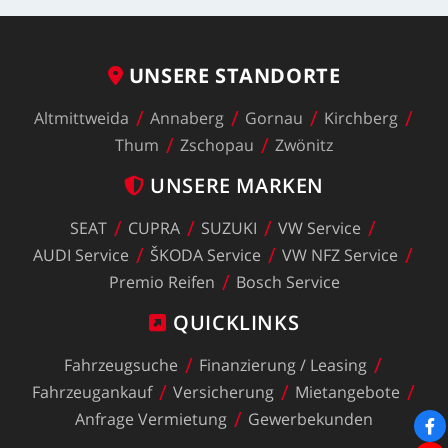
UNSERE
STANDORTE
Altmittweida
Annaberg
Gornau
Kirchberg
Thum
Zschopau
Zwönitz
UNSERE
MARKEN
SEAT
CUPRA
SUZUKI
VW
Service
AUDI
Service
ŠKODA
Service
VW
NFZ
Service
Premio
Reifen
Bosch
Service
QUICKLINKS
Fahrzeugsuche
Finanzierung
/
Leasing
Fahrzeugankauf
Versicherung
Mietangebote
Anfrage
Vermietung
Gewerbekunden