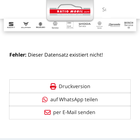
MENÜ
Suchbegriff ein
Fehler:
Dieser
Datensatz
existiert
nicht!
Druckversion
auf WhatsApp teilen
per E-Mail senden