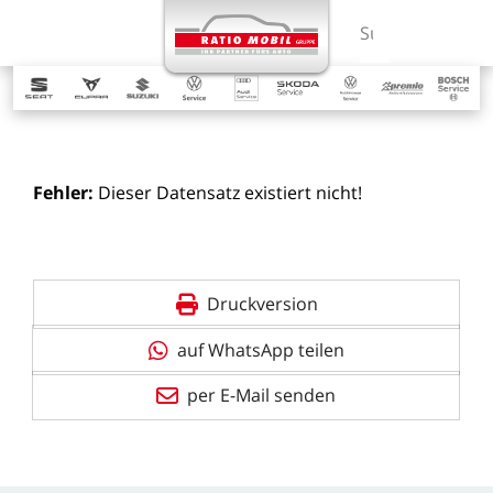
MENÜ
Suchbegriff ein
Fehler:
Dieser
Datensatz
existiert
nicht!
Druckversion
auf WhatsApp teilen
per E-Mail senden