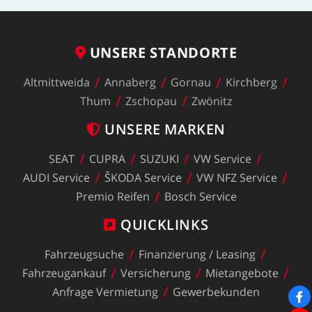
UNSERE
STANDORTE
Altmittweida
Annaberg
Gornau
Kirchberg
Thum
Zschopau
Zwönitz
UNSERE
MARKEN
SEAT
CUPRA
SUZUKI
VW
Service
AUDI
Service
ŠKODA
Service
VW
NFZ
Service
Premio
Reifen
Bosch
Service
QUICKLINKS
Fahrzeugsuche
Finanzierung
/
Leasing
Fahrzeugankauf
Versicherung
Mietangebote
Anfrage
Vermietung
Gewerbekunden