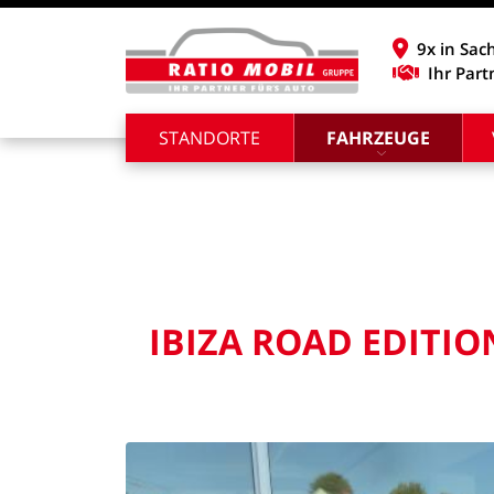
9x in Sac
Ihr Part
STANDORTE
FAHRZEUGE
IBIZA
ROAD
EDITIO