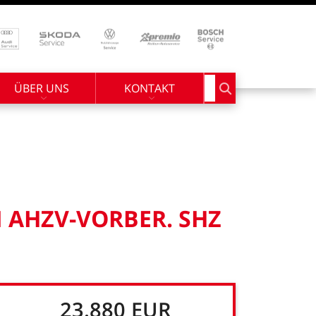
ÜBER UNS
KONTAKT
Suchbegriff eingebe
I
AHZV-VORBER.
SHZ
23.880
EUR