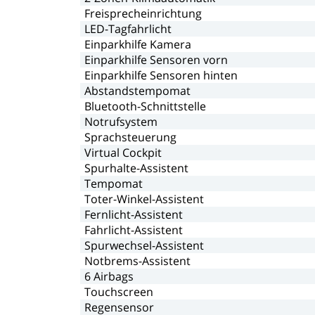
Freisprecheinrichtung
LED-Tagfahrlicht
Einparkhilfe
Kamera
Einparkhilfe
Sensoren
vorn
Einparkhilfe
Sensoren
hinten
Abstandstempomat
Bluetooth-Schnittstelle
Notrufsystem
Sprachsteuerung
Virtual
Cockpit
Spurhalte-Assistent
Tempomat
Toter-Winkel-Assistent
Fernlicht-Assistent
Fahrlicht-Assistent
Spurwechsel-Assistent
Notbrems-Assistent
6
Airbags
Touchscreen
Regensensor