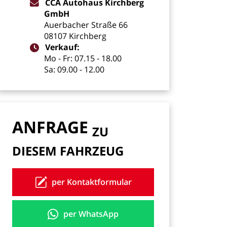
CCA
Autohaus
Kirchberg
GmbH
Auerbacher
Straße
66
08107
Kirchberg
Verkauf:
Mo
-
Fr:
07.15
-
18.00
Sa:
09.00
-
12.00
ANFRAGE
ZU
DIESEM
FAHRZEUG
per Kontaktformular
per WhatsApp