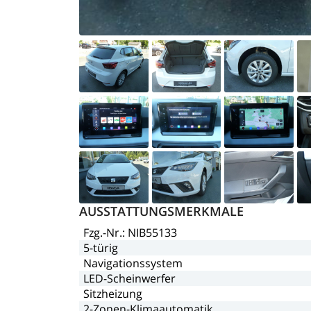
AUSSTATTUNGSMERKMALE
Fzg.-Nr.:
NIB55133
5-türig
Navigationssystem
LED-Scheinwerfer
Sitzheizung
2-Zonen-Klimaautomatik