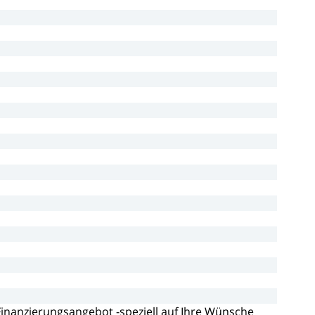
Finanzierungsangebot
-speziell
auf
Ihre
Wünsche