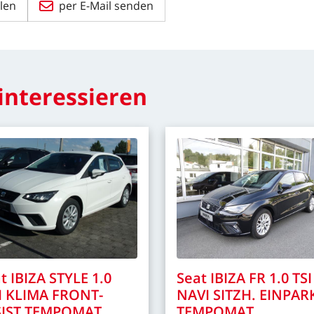
len
per E-Mail senden
interessieren
t
IBIZA
STYLE
1.0
Seat
IBIZA
FR
1.0
TSI
I
KLIMA
FRONT-
NAVI
SITZH.
EINPAR
IST
TEMPOMAT
TEMPOMAT