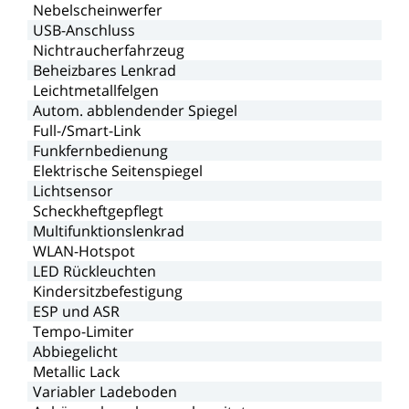
Nebelscheinwerfer
USB-Anschluss
Nichtraucherfahrzeug
Beheizbares
Lenkrad
Leichtmetallfelgen
Autom.
abblendender
Spiegel
Full-/Smart-Link
Funkfernbedienung
Elektrische
Seitenspiegel
Lichtsensor
Scheckheftgepflegt
Multifunktionslenkrad
WLAN-Hotspot
LED
Rückleuchten
Kindersitzbefestigung
ESP
und
ASR
Tempo-Limiter
Abbiegelicht
Metallic
Lack
Variabler
Ladeboden