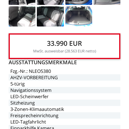
33.990
EUR
MwSt.
ausweisbar
(28.563
EUR
netto)
AUSSTATTUNGSMERKMALE
Fzg.-Nr.:
NLEO5380
AHZV-VORBEREITUNG
5-türig
Navigationssystem
LED-Scheinwerfer
Sitzheizung
3-Zonen-Klimaautomatik
Freisprecheinrichtung
LED-Tagfahrlicht
Einparkhilfe
Kamera