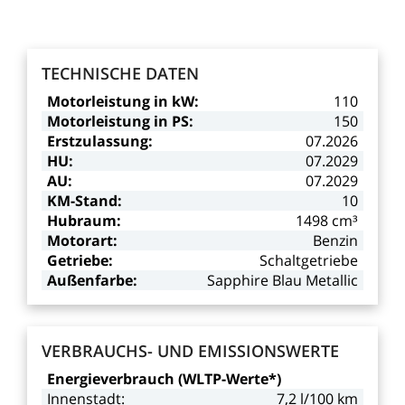
TECHNISCHE
DATEN
Motorleistung
in
kW:
110
Motorleistung
in
PS:
150
Erstzulassung:
07.2026
HU:
07.2029
AU:
07.2029
KM-Stand:
10
Hubraum:
1498
cm³
Motorart:
Benzin
Getriebe:
Schaltgetriebe
Außenfarbe:
Sapphire
Blau
Metallic
VERBRAUCHS-
UND
EMISSIONSWERTE
Energieverbrauch
(WLTP-Werte*)
Innenstadt:
7,2
l/100
km