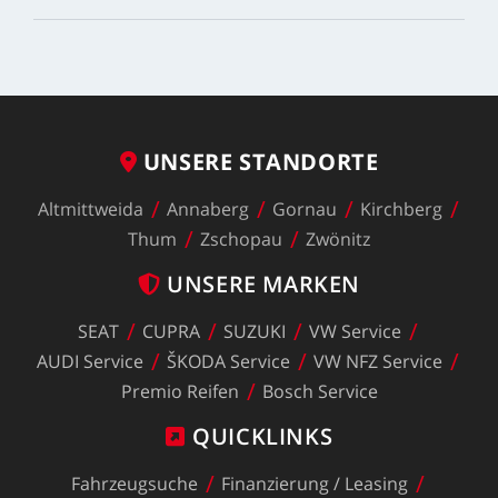
UNSERE
STANDORTE
Altmittweida
Annaberg
Gornau
Kirchberg
Thum
Zschopau
Zwönitz
UNSERE
MARKEN
SEAT
CUPRA
SUZUKI
VW
Service
AUDI
Service
ŠKODA
Service
VW
NFZ
Service
Premio
Reifen
Bosch
Service
QUICKLINKS
Fahrzeugsuche
Finanzierung
/
Leasing