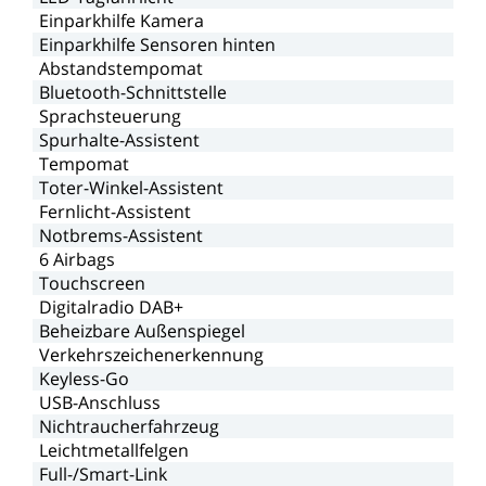
Einparkhilfe
Kamera
Einparkhilfe
Sensoren
hinten
Abstandstempomat
Bluetooth-Schnittstelle
Sprachsteuerung
Spurhalte-Assistent
Tempomat
Toter-Winkel-Assistent
Fernlicht-Assistent
Notbrems-Assistent
6
Airbags
Touchscreen
Digitalradio
DAB+
Beheizbare
Außenspiegel
Verkehrszeichenerkennung
Keyless-Go
USB-Anschluss
Nichtraucherfahrzeug
Leichtmetallfelgen
Full-/Smart-Link