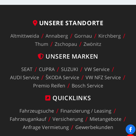
UNSERE
STANDORTE
Altmittweida
Annaberg
Gornau
Kirchberg
Thum
Zschopau
Zwönitz
UNSERE
MARKEN
SEAT
CUPRA
SUZUKI
VW
Service
AUDI
Service
ŠKODA
Service
VW
NFZ
Service
Premio
Reifen
Bosch
Service
QUICKLINKS
Fahrzeugsuche
Finanzierung
/
Leasing
Fahrzeugankauf
Versicherung
Mietangebote
Anfrage
Vermietung
Gewerbekunden