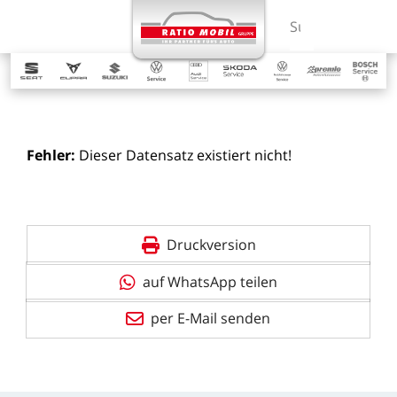
MENÜ
Suchbegriff ein
Fehler:
Dieser
Datensatz
existiert
nicht!
Druckversion
auf WhatsApp teilen
per E-Mail senden