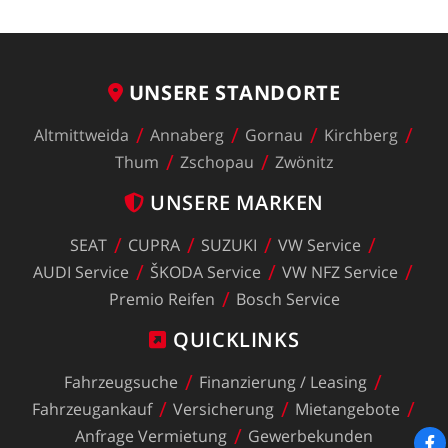
UNSERE
STANDORTE
Altmittweida
Annaberg
Gornau
Kirchberg
Thum
Zschopau
Zwönitz
UNSERE
MARKEN
SEAT
CUPRA
SUZUKI
VW
Service
AUDI
Service
ŠKODA
Service
VW
NFZ
Service
Premio
Reifen
Bosch
Service
QUICKLINKS
Fahrzeugsuche
Finanzierung
/
Leasing
Fahrzeugankauf
Versicherung
Mietangebote
Anfrage
Vermietung
Gewerbekunden