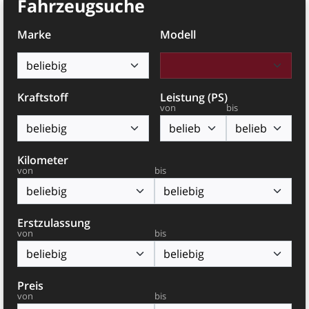
Fahrzeugsuche
Marke
Modell
Kraftstoff
Leistung (PS)
von
bis
Kilometer
von
bis
Erstzulassung
von
bis
Preis
von
bis