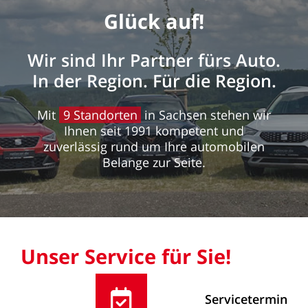
Glück
auf!
Wir
sind
Ihr
Partner
fürs
Auto.
In
der
Region.
Für
die
Region.
Mit
9
Standorten
in
Sachsen
stehen
wir
Ihnen
seit
1991
kompetent
und
zuverlässig
rund
um
Ihre
automobilen
Belange
zur
Seite.
Unser
Service
für
Sie!
Servicetermin