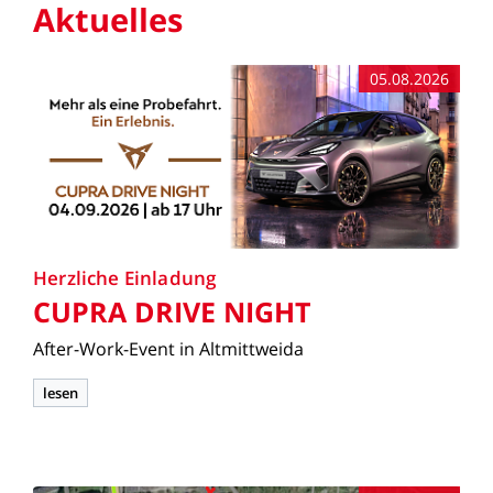
Aktuelles
05.08.2026
Herzliche
Einladung
CUPRA
DRIVE
NIGHT
After-Work-Event
in
Altmittweida
lesen