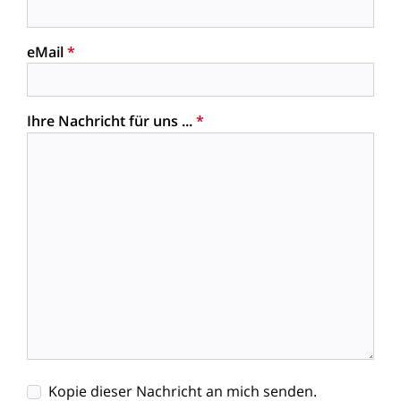
eMail
*
Ihre Nachricht für uns ...
*
Kopie dieser Nachricht an mich senden.