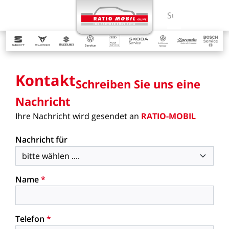
MENÜ
Suchbegriff ein
Kontakt
Schreiben
Sie
uns
eine
Nachricht
Ihre
Nachricht
wird
gesendet
an
RATIO-MOBIL
Nachricht für
Name
*
Telefon
*