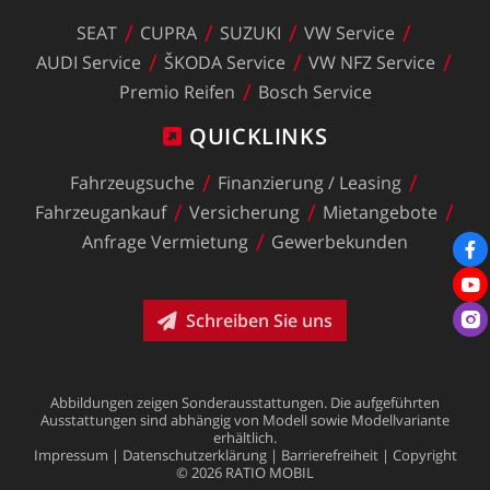
SEAT
CUPRA
SUZUKI
VW
Service
AUDI
Service
ŠKODA
Service
VW
NFZ
Service
Premio
Reifen
Bosch
Service
QUICKLINKS
Fahrzeugsuche
Finanzierung
/
Leasing
Fahrzeugankauf
Versicherung
Mietangebote
Anfrage
Vermietung
Gewerbekunden
Schreiben Sie uns
Abbildungen
zeigen
Sonderausstattungen.
Die
aufgeführten
Ausstattungen
sind
abhängig
von
Modell
sowie
Modellvariante
erhältlich.
Impressum
|
Datenschutzerklärung
|
Barrierefreiheit
|
Copyright
©
2026
RATIO
MOBIL