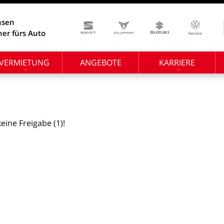
hsen
ner fürs Auto
VERMIETUNG
ANGEBOTE
KARRIERE
keine
Freigabe
(1)!