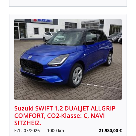
Suzuki
SWIFT
1.2
DUALJET
ALLGRIP
COMFORT,
CO2-Klasse:
C,
NAVI
SITZHEIZ.
EZL:
07/2026
1000
km
21.980,00
€