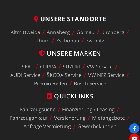
UNSERE
STANDORTE
Altmittweida
Annaberg
Gornau
Kirchberg
Thum
Zschopau
Zwönitz
UNSERE
MARKEN
SEAT
CUPRA
SUZUKI
VW
Service
AUDI
Service
ŠKODA
Service
VW
NFZ
Service
Premio
Reifen
Bosch
Service
QUICKLINKS
Fahrzeugsuche
Finanzierung
/
Leasing
Fahrzeugankauf
Versicherung
Mietangebote
Anfrage
Vermietung
Gewerbekunden