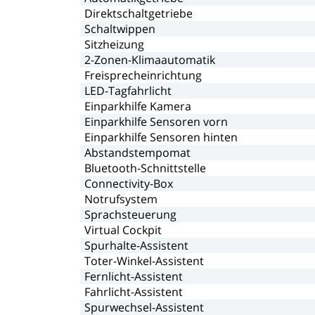
Direktschaltgetriebe
Schaltwippen
Sitzheizung
2-Zonen-Klimaautomatik
Freisprecheinrichtung
LED-Tagfahrlicht
Einparkhilfe
Kamera
Einparkhilfe
Sensoren
vorn
Einparkhilfe
Sensoren
hinten
Abstandstempomat
Bluetooth-Schnittstelle
Connectivity-Box
Notrufsystem
Sprachsteuerung
Virtual
Cockpit
Spurhalte-Assistent
Toter-Winkel-Assistent
Fernlicht-Assistent
Fahrlicht-Assistent
Spurwechsel-Assistent