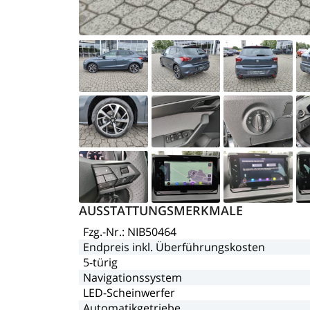
AUSSTATTUNGSMERKMALE
Fzg.-Nr.:
NIB50464
Endpreis
inkl.
Überführungskosten
5-türig
Navigationssystem
LED-Scheinwerfer
Automatikgetriebe