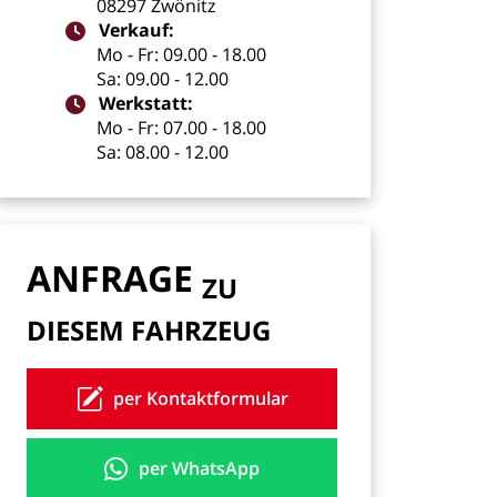
08297
Zwönitz
Verkauf:
Mo
-
Fr:
09.00
-
18.00
Sa:
09.00
-
12.00
Werkstatt:
Mo
-
Fr:
07.00
-
18.00
Sa:
08.00
-
12.00
ANFRAGE
ZU
DIESEM
FAHRZEUG
per Kontaktformular
per WhatsApp