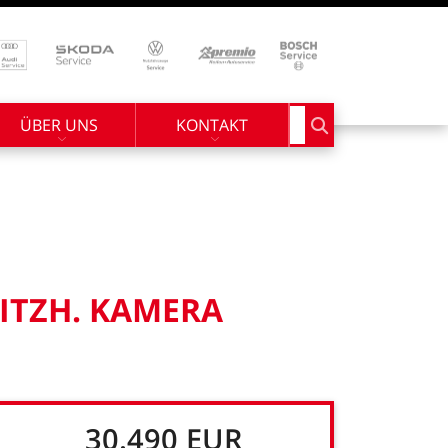
ÜBER UNS
KONTAKT
Suchbegriff eingebe
ITZH.
KAMERA
30.490
EUR