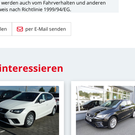
n
werden
auch
vom
Fahrverhalten
und
anderen
weis
nach
Richtlinie
1999/94/EG.
len
per E-Mail senden
interessieren